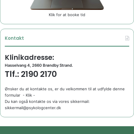
Klik for at booke tid
Kontakt
Klinikadresse:
Hasselvang 4, 2660 Brøndby Strand.
Tlf.: 2190 2170
Ønsker du at kontakte os, er du velkommen til at udfylde denne
formular
- Klik -
Du kan også kontakte os via vores sikkermail:
sikkermail@psykologcenter.dk