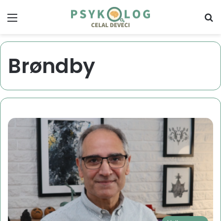
Menu
S
Brøndby