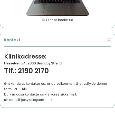
Klik for at booke tid
Kontakt
Klinikadresse:
Hasselvang 4, 2660 Brøndby Strand.
Tlf.: 2190 2170
Ønsker du at kontakte os, er du velkommen til at udfylde denne
formular
- Klik -
Du kan også kontakte os via vores sikkermail:
sikkermail@psykologcenter.dk