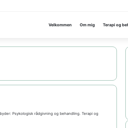
Velkommen
Om mig
Terapi og be
lbyder: Psykologisk rådgivning og behandling. Terapi og