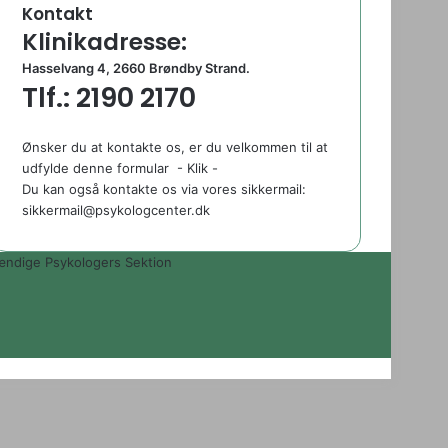
Kontakt
Klinikadresse:
Hasselvang 4, 2660 Brøndby Strand.
Tlf.: 2190 2170
Ønsker du at kontakte os, er du velkommen til at
udfylde denne formular
- Klik -
Du kan også kontakte os via vores sikkermail:
sikkermail@psykologcenter.dk
tændige Psykologers Sektion