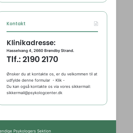
Kontakt
Klinikadresse:
Hasselvang 4, 2660 Brøndby Strand.
Tlf.: 2190 2170
Ønsker du at kontakte os, er du velkommen til at
udfylde denne formular
- Klik -
Du kan også kontakte os via vores sikkermail:
sikkermail@psykologcenter.dk
tændige Psykologers Sektion