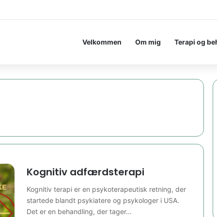
Velkommen
Om mig
Terapi og be
Kognitiv adfærdsterapi
Kognitiv terapi er en psykoterapeutisk retning, der
startede blandt psykiatere og psykologer i USA.
Det er en behandling, der tager…