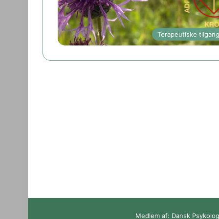
Terapeutiske tilgan
Medlem af: Dansk Psykolog 