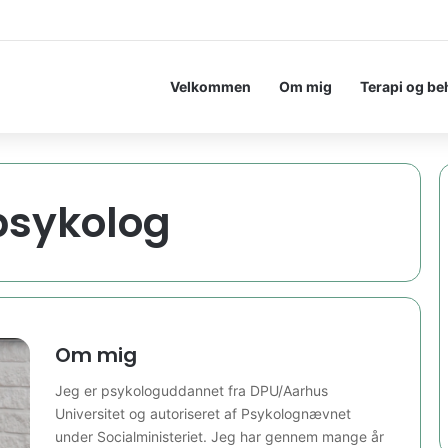
Velkommen
Om mig
Terapi og be
psykolog
Om mig
Jeg er psykologuddannet fra DPU/Aarhus
Universitet og autoriseret af Psykolognævnet
under Socialministeriet. Jeg har gennem mange år