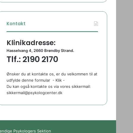
Kontakt
Klinikadresse:
Hasselvang 4, 2660 Brøndby Strand.
Tlf.: 2190 2170
Ønsker du at kontakte os, er du velkommen til at
udfylde denne formular
- Klik -
Du kan også kontakte os via vores sikkermail:
sikkermail@psykologcenter.dk
tændige Psykologers Sektion