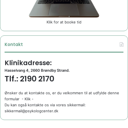
Klik for at booke tid
Kontakt
Klinikadresse:
Hasselvang 4, 2660 Brøndby Strand.
Tlf.: 2190 2170
Ønsker du at kontakte os, er du velkommen til at udfylde denne
formular
- Klik -
Du kan også kontakte os via vores sikkermail:
sikkermail@psykologcenter.dk