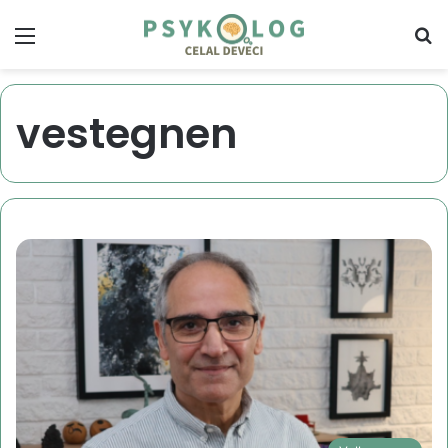
Menu
S
vestegnen